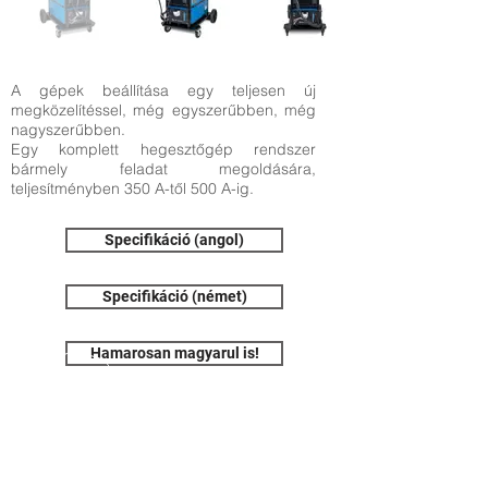
A gépek beállítása egy teljesen új
megközelítéssel, még egyszerűbben, még
nagyszerűbben.
Egy komplett hegesztőgép rendszer
bármely feladat megoldására,
teljesítményben 350 A-től 500 A-ig.
Specifikáció (angol)
Specifikáció (német)
Hamarosan magyarul is!