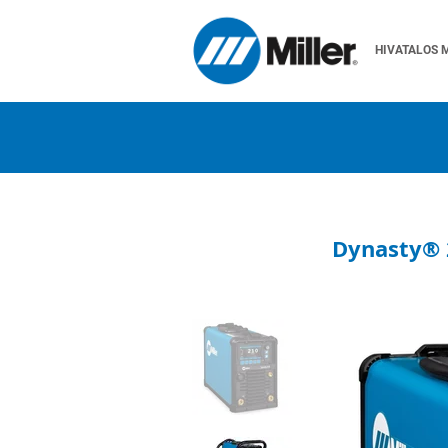
HIVATALOS 
Dynasty® 