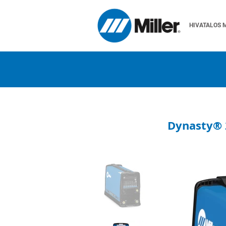
HIVATALOS 
Dynasty® 