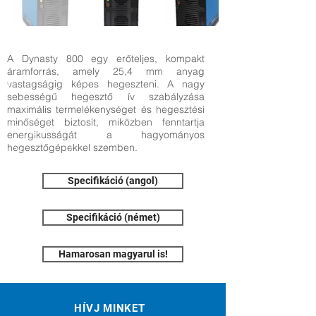
A Dynasty 800 egy erőteljes, kompakt
áramforrás, amely 25,4 mm anyag
vastagságig képes hegeszteni. A nagy
sebességű hegesztő ív szabályzása
maximális termelékenységet és hegesztési
minőséget biztosít, miközben fenntartja
energikusságát a hagyományos
hegesztőgépekkel szemben.
Specifikáció (angol)
Specifikáció (német)
Hamarosan magyarul is!
HÍVJ MINKET