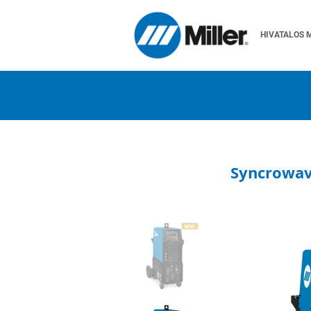
HIVATALOS 
Syncrowav