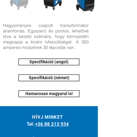
Hagyományos csapolt transzformátor
áramforrás. Egyszerű és pontos, lehetővé
téve a kezelő számára, hogy könnyedén
megkapja a kívánt ívfeszültséget. A 350
amperes modellnek 30 lépcsője van.
Specifikáció (angol)
Specifikáció (német)
Hamarosan magyarul is!
HÍVJ MINKET
Tel:
+36 88 213 934