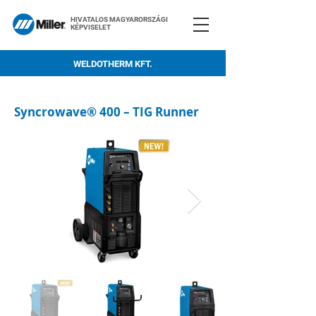
HIVATALOS MAGYARORSZÁGI
KÉPVISELET
WELDOTHERM KFT.
Syncrowave® 400 – TIG Runner